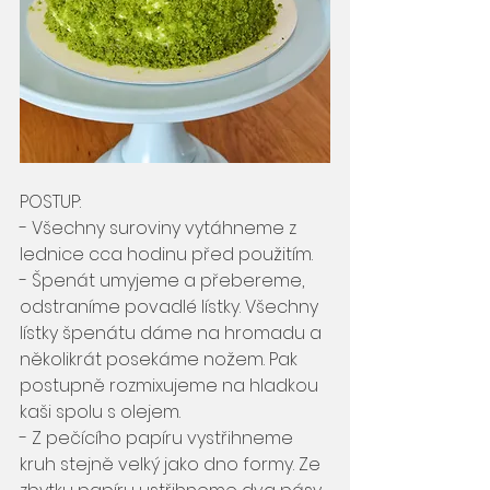
POSTUP: 
- Všechny suroviny vytáhneme z 
lednice cca hodinu před použitím.
- Špenát umyjeme a přebereme, 
odstraníme povadlé lístky. Všechny 
lístky špenátu dáme na hromadu a 
několikrát posekáme nožem. Pak 
postupně rozmixujeme na hladkou 
kaši spolu s olejem. 
- Z pečícího papíru vystřihneme 
kruh stejně velký jako dno formy. Ze 