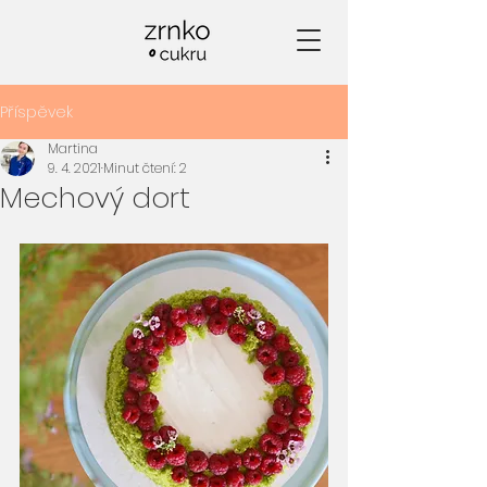
Příspěvek
Martina
9. 4. 2021
Minut čtení: 2
Mechový dort