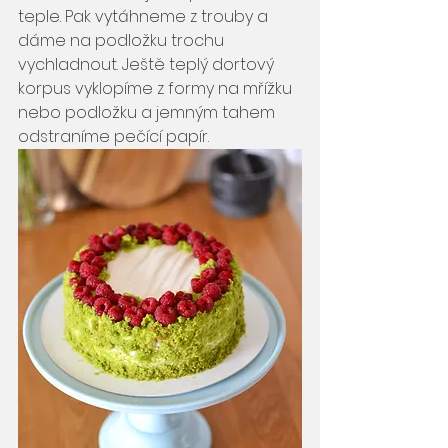
teple. Pak vytáhneme z trouby a 
dáme na podložku trochu 
vychladnout. Ještě teplý dortový 
korpus vyklopíme z formy na mřížku 
nebo podložku a jemným tahem 
odstraníme pečící papír.