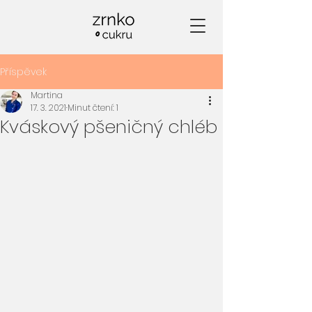
Příspěvek
Martina
17. 3. 2021
Minut čtení: 1
Kváskový pšeničný chléb