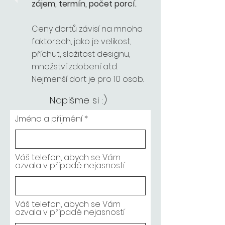
zájem, termín, počet porcí.
Ceny dortů závisí na mnoha
faktorech, jako je velikost,
příchuť, složitost designu,
množství zdobení atd.
Nejmenší dort je pro 10 osob.
Napišme si :)
Jméno a přijmění
Váš telefon, abych se Vám
ozvala v případě nejasností
Váš telefon, abych se Vám
ozvala v případě nejasností