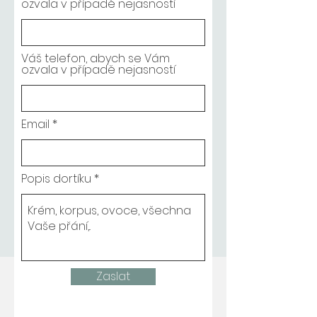
ozvala v případě nejasností
Váš telefon, abych se Vám
ozvala v případě nejasností
Email
Popis dortíku
Zaslat