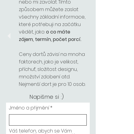
nebo mi zavolat. Tímto
způsobem můžete zaslat
všechny základní informace,
které potřebuji na začátku
vědět, jako:
o co máte
zájem, termín, počet porcí.
Ceny dortů závisí na mnoha
faktorech, jako je velikost,
příchuť, složitost designu,
množství zdobení atd.
Nejmenší dort je pro 10 osob.
Napišme si :)
Jméno a přijmění
Váš telefon, abych se Vám