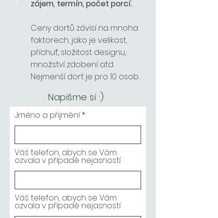
zájem, termín, počet porcí.
Ceny dortů závisí na mnoha
faktorech, jako je velikost,
příchuť, složitost designu,
množství zdobení atd.
Nejmenší dort je pro 10 osob.
Napišme si :)
Jméno a přijmění
Váš telefon, abych se Vám
ozvala v případě nejasností
Váš telefon, abych se Vám
ozvala v případě nejasností