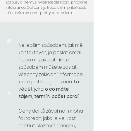
Korpusy a krémy si vyberete dle libosti, případne
intolerance. Oblíbený je třeba krém pribiňáček
s čerstvým ovocem, prolitý karamelem.
Nejlepším způsobem, jak mě
kontaktovat, je poslat email.
nebo mi zavolat. Tímto
způsobem můžete zaslat
všechny základní informace,
které potřebuji na začátku
vědět, jako:
o co máte
zájem, termín, počet porcí.
Ceny dortů závisí na mnoha
faktorech, jako je velikost,
příchuť, složitost designu,