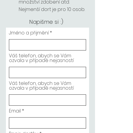
množství zdobení atd.
Nejmenší dort je pro 10 osob.
Napišme si :)
Jméno a přijmění
Váš telefon, abych se Vám
ozvala v případě nejasností
Váš telefon, abych se Vám
ozvala v případě nejasností
Email