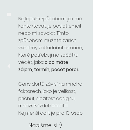
Nejlepším způsobem, jak mě
kontaktovat, je poslat email.
nebo mi zavolat. Tímto
způsobem můžete zaslat
všechny základní informace,
které potřebuji na začátku
vědět, jako:
o co máte
zájem, termín, počet porcí.
Ceny dortů závisí na mnoha
faktorech, jako je velikost,
příchuť, složitost designu,
množství zdobení atd.
Nejmenší dort je pro 10 osob.
Napišme si :)