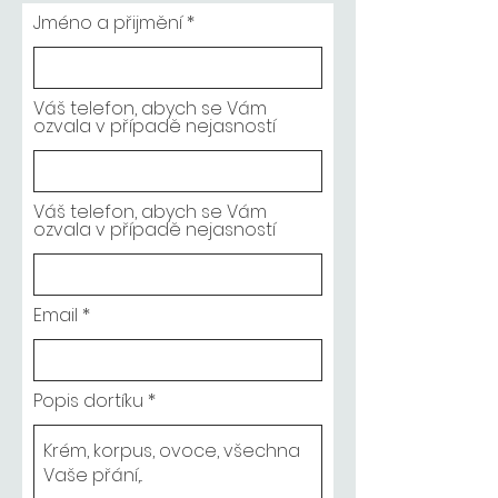
Jméno a přijmění
Váš telefon, abych se Vám
ozvala v případě nejasností
Váš telefon, abych se Vám
ozvala v případě nejasností
Email
Popis dortíku