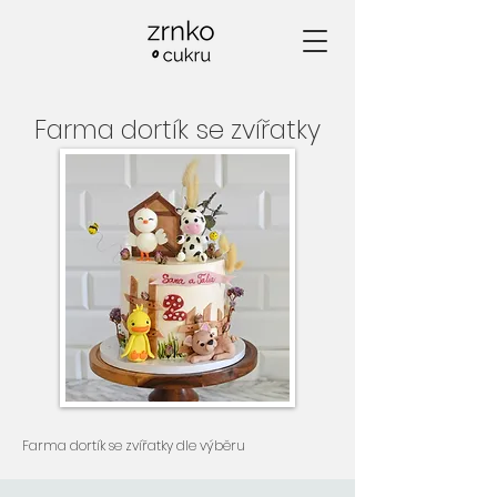
Farma dortík se zvířatky
Farma dortík se zvířatky dle výběru